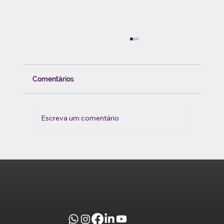
Comentários
Escreva um comentário
Atendimento ao Paciente e Excelência:
Um Guia Prático para Profissionais de
Saúde