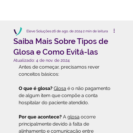
Eleve Soluções
26 de ago. de 2024
2 min de leitura
Saiba Mais Sobre Tipos de
Glosa e Como Evitá-las
Atualizado:
4 de nov. de 2024
Antes de começar, precisamos rever 
conceitos básicos:
O que é glosa?
Glosa
 é o não pagamento 
de algum item que compõe a conta 
hospitalar do paciente atendido.
Por que acontece?
 A 
glosa
 ocorre 
principalmente devido à falta de 
alinhamento e comunicação entre 