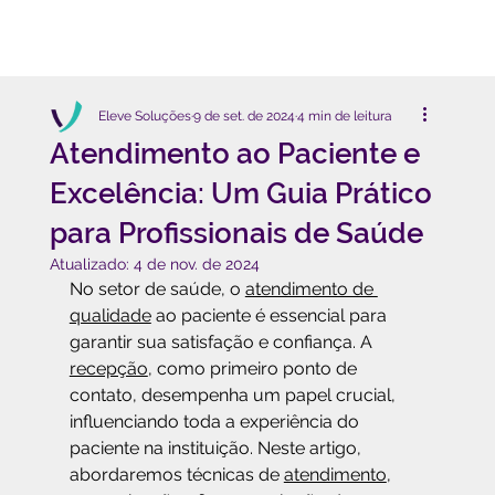
Eleve Soluções
9 de set. de 2024
4 min de leitura
Atendimento ao Paciente e
Excelência: Um Guia Prático
para Profissionais de Saúde
Atualizado:
4 de nov. de 2024
No setor de saúde, o 
atendimento de 
qualidade
 ao paciente é essencial para 
garantir sua satisfação e confiança. A 
recepção
, como primeiro ponto de 
contato, desempenha um papel crucial, 
influenciando toda a experiência do 
paciente na instituição. Neste artigo, 
abordaremos técnicas de 
atendimento
, 