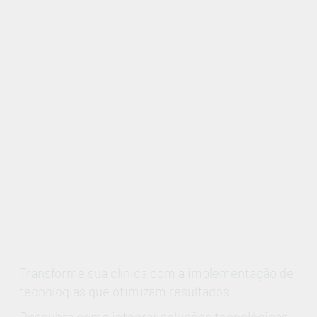
Transforme sua clínica com a implementação de
tecnologias que otimizam resultados
Descubra como integrar soluções tecnológicas