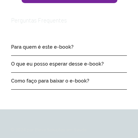
Perguntas Frequentes
Para quem é este e-book?
O que eu posso esperar desse e-book?
Como faço para baixar o e-book?
© 2024 por Eleve Soluções em Saúde.