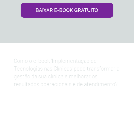
BAIXAR E-BOOK GRATUITO
Como o e-book 'Implementação de
Tecnologias nas Clínicas' pode transformar a
gestão da sua clínica e melhorar os
resultados operacionais e de atendimento?