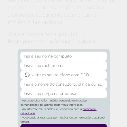
que revolucionam sua gestão, melhoram a
experiência do paciente e aumentam a
eficiência da sua clínica
Acesse nosso e-book gratuito!
Basta preencher o formulário abaixo:
* Ao preencher o formulário, concordo em receber 
comunicações de acordo com meus interesses.
* Ao informar meus dados, eu concordo com a 
política de 
privacidade
* Você pode alterar suas permissões de comunicação a qualquer 
tempo.