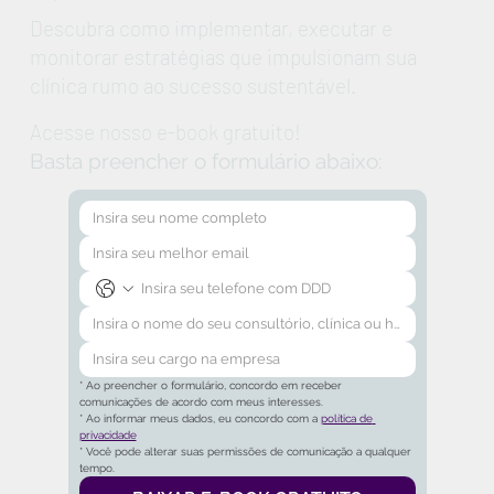
Descubra como implementar, executar e
monitorar estratégias que impulsionam sua
clínica rumo ao sucesso sustentável.
Acesse nosso e-book gratuito!
Basta preencher o formulário abaixo:
* Ao preencher o formulário, concordo em receber 
comunicações de acordo com meus interesses.
* Ao informar meus dados, eu concordo com a 
política de 
privacidade
* Você pode alterar suas permissões de comunicação a qualquer 
tempo.