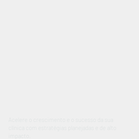
Acelere o crescimento e o sucesso da sua
clínica com estratégias planejadas e de alto
impacto.