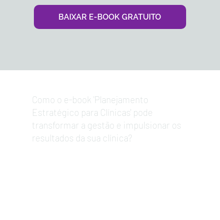
BAIXAR E-BOOK GRATUITO
Como o e-book 'Planejamento
Estratégico para Clínicas' pode
transformar a gestão e impulsionar os
resultados da sua clínica?