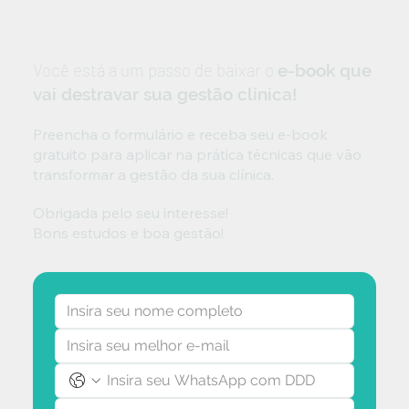
Você está a um passo de baixar o
e-book que
vai destravar sua gestão clínica!
Preencha o formulário e receba seu e-book
gratuito para aplicar na prática técnicas que vão
transformar a gestão da sua clínica.
Obrigada pelo seu interesse!
Bons estudos e boa gestão!